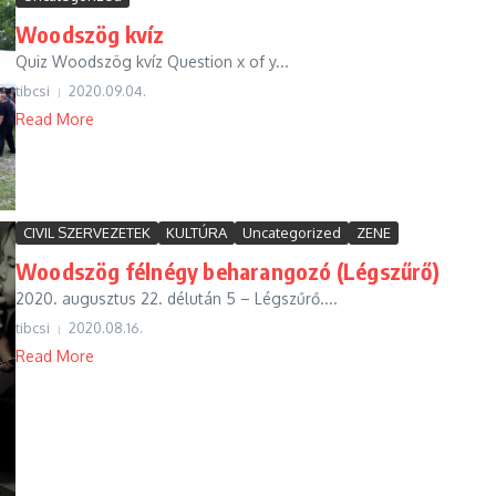
Woodszög kvíz
Quiz Woodszög kvíz Question x of y...
tibcsi
2020.09.04.
Read More
CIVIL SZERVEZETEK
KULTÚRA
Uncategorized
ZENE
Woodszög félnégy beharangozó (Légszűrő)
2020. augusztus 22. délután 5 – Légszűrő....
tibcsi
2020.08.16.
Read More