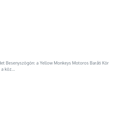
ndet Besenyszögön: a Yellow Monkeys Motoros Baráti Kör
a köz...