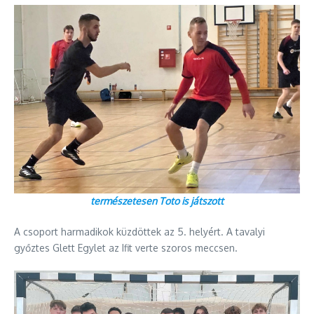
természetesen Toto is játszott
A csoport harmadikok küzdöttek az 5. helyért. A tavalyi
győztes Glett Egylet az Ifit verte szoros meccsen.