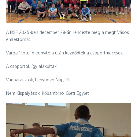
A BSE 2025-ben december 28-án rendezte meg a meghívásos
emléktornát.
Varga ‘Toto’ megnyitója után kezdődtek a csoportmeccsek.
A csoportok így alakultak:
Vadparasztok, Lenyugvó Nap, Ifi
Nem Kispályások, Kőbambino, Glett Egylet