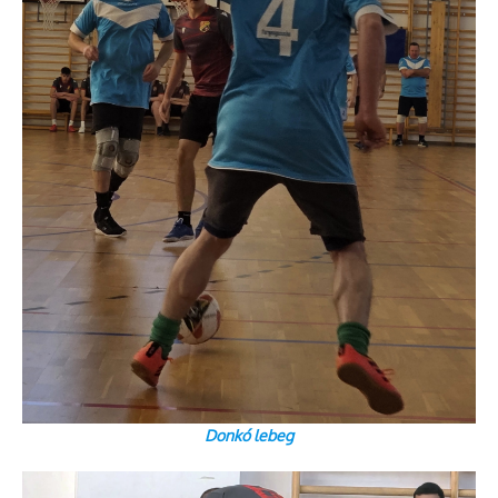
Donkó lebeg