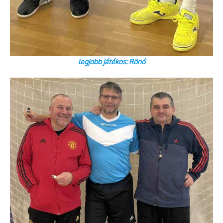
legjobb játékos: Rönó