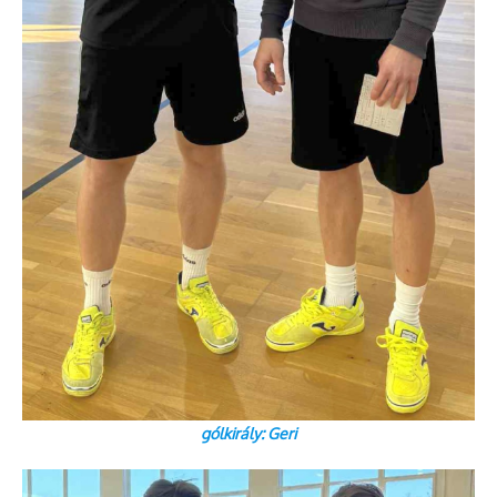
gólkirály: Geri