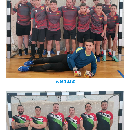
6. lett az Ifi