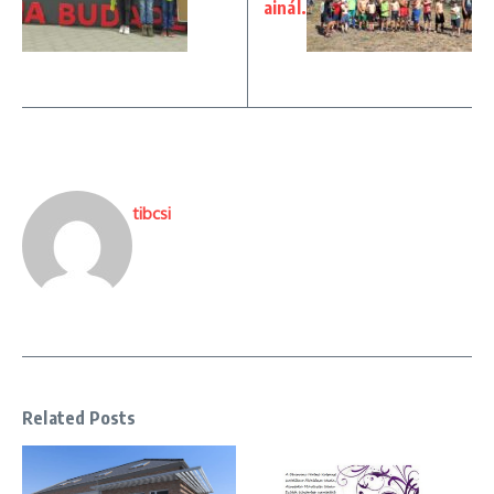
ainál.
tibcsi
Related Posts