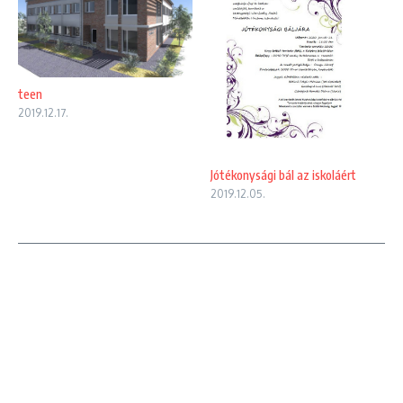
teen
2019.12.17.
Jótékonysági bál az iskoláért
2019.12.05.