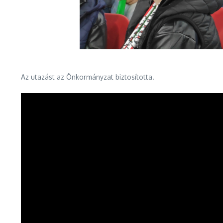
Az utazást az Önkormányzat biztosította.