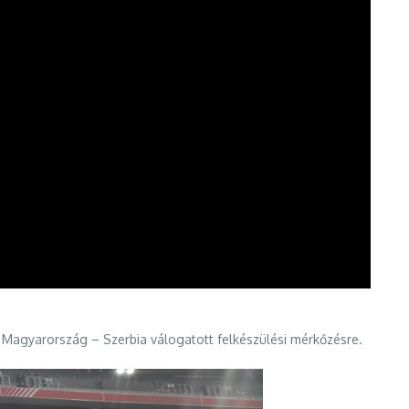
a Magyarország – Szerbia válogatott felkészülési mérkőzésre.