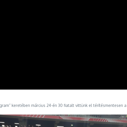
am” keretében március 24-én 30 fiatalt vittünk el térítésmentesen 