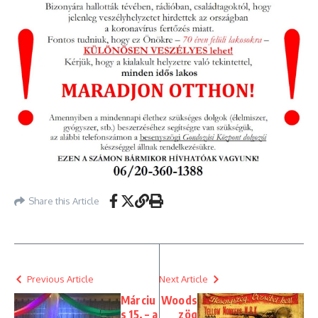
Share this Article
Previous Article
Next Article
Márciu
Woods
s 15. – a
zög