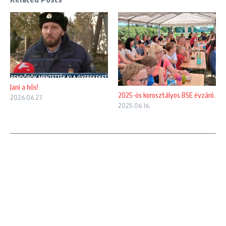
Jani a hős!
2025-ös korosztályos BSE évzáró.
2026.06.27.
2025.06.16.