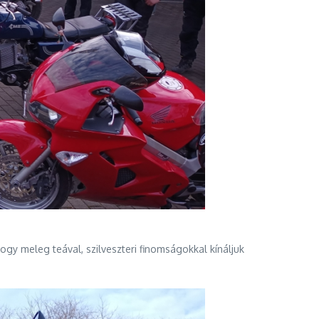
hogy meleg teával, szilveszteri finomságokkal kínáljuk