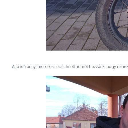
A jó idő annyi motorost csalt ki otthonról hozzánk, hogy nehe