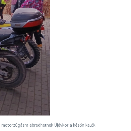
 motorzúgásra ébredhetnek Újévkor a későn kelők.