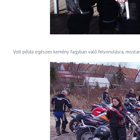
Volt példa egészen kemény fagyban való felvonulásra, mostanáb