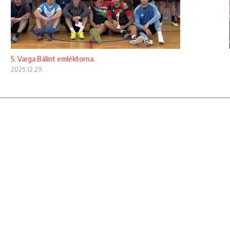
5. Varga Bálint emléktorna.
2025.12.29.