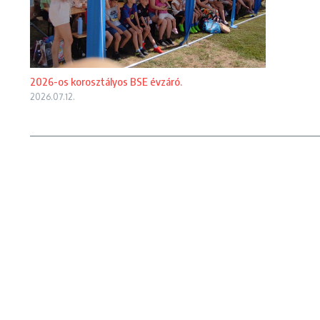
2026-os korosztályos BSE évzáró.
2026.07.12.