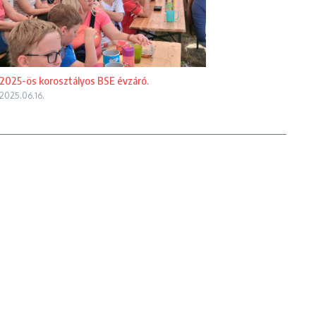
2025-ös korosztályos BSE évzáró.
2025.06.16.