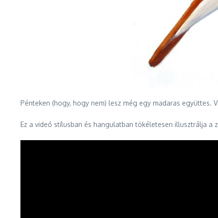
Pénteken (hogy, hogy nem) lesz még egy madaras együttes. Vá
Ez a videó stílusban és hangulatban tökéletesen illusztrálja a 