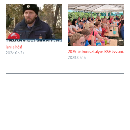
Jani a hős!
2025-ös korosztályos BSE évzáró.
2026.06.27.
2025.06.16.